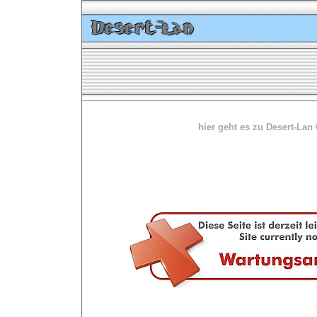
hier geht es zu Desert-Lan