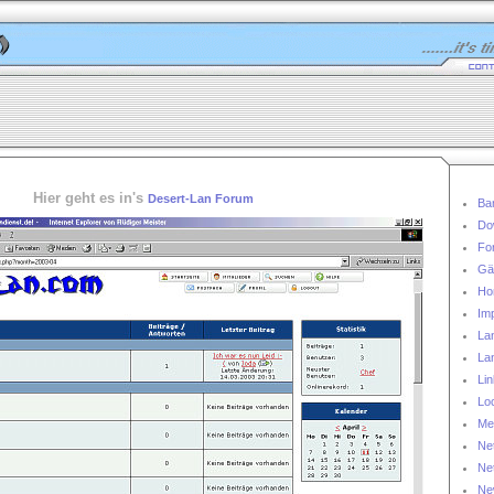
Hier geht es in's
Desert-Lan Forum
Ba
Do
Fo
Gä
Ho
Im
Lan
La
Li
Loc
Me
Ne
Ne
Ne